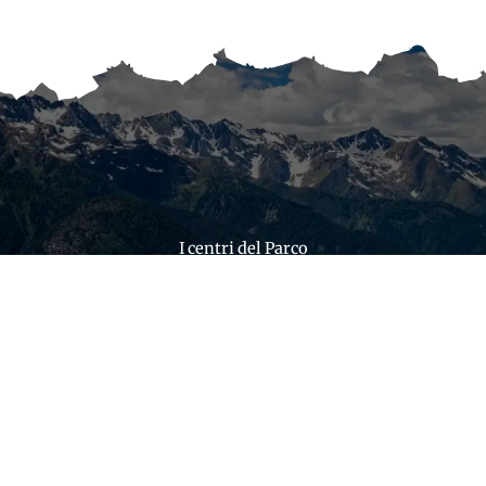
I centri del Parco
VAI ALLA PAGINA