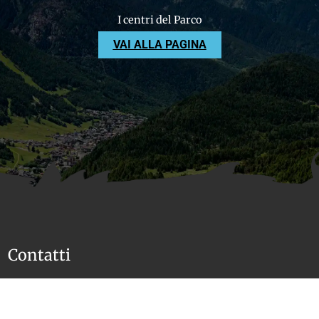
I centri del Parco
VAI ALLA PAGINA
Contatti
Parco delle Orobie Valtellinesi