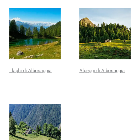
I laghi di Albosaggia
Alpeggi di Albosaggia